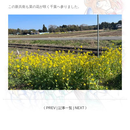
この新兵衛も菜の花が咲く千葉へ参りました。
《
PREV
|
記事一覧
|
NEXT
》