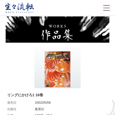
リングにかけろ1 18巻
発売日
2002/05/06
出版社
集英社