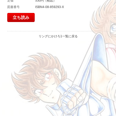
定価
530円（税込）
図書番号
ISBN4-08-859293-X
立ち読み
リングにかけろ1一覧に戻る