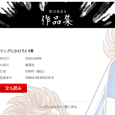
リングにかけろ1 4巻
発売日
2001/10/09
出版社
集英社
定価
530円（税込）
図書番号
ISBN4-08-859232-8
立ち読み
リングにかけろ1一覧に戻る