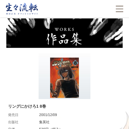
リングにかけろ1 8巻
発売日
2001/12/09
出版社
集英社