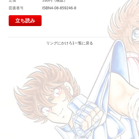
定価
530円（税込）
図書番号
ISBN4-08-859246-8
立ち読み
リングにかけろ1一覧に戻る