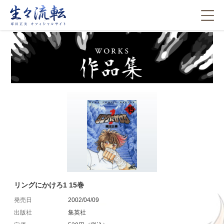
リングにかけろ1 15巻
発売日
2002/04/09
出版社
集英社