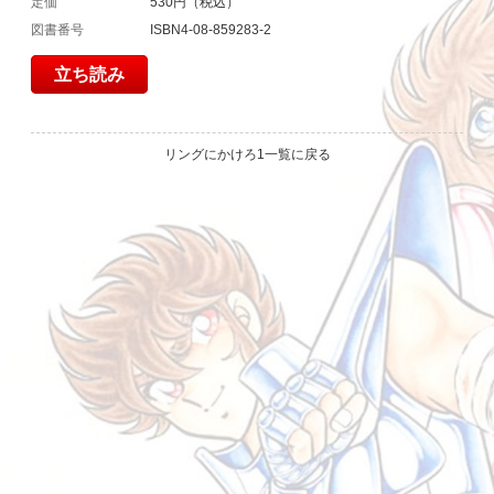
定価
530円（税込）
図書番号
ISBN4-08-859283-2
立ち読み
リングにかけろ1一覧に戻る