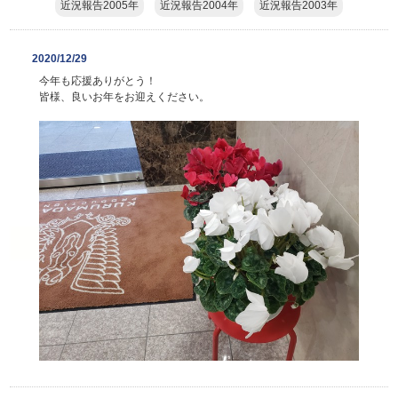
近況報告2005年
近況報告2004年
近況報告2003年
2020/12/29
今年も応援ありがとう！
皆様、良いお年をお迎えください。