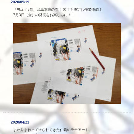
2020/05/19
「男坂」9巻、武島本陣の巻！ 装丁も決定し作業快調！
7月3日（金）の発売をお楽しみに！！
2020/04/21
まわりまわって送られてきた仁義のラテアート。