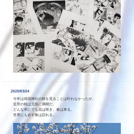
2020/03/24
今年は靖国神社の桜を見ることは叶わなかったが、
近所の桜は元気に満開だ。
どんな年にでも花は咲き、春は来る。
世界にも必ず春は訪れる。