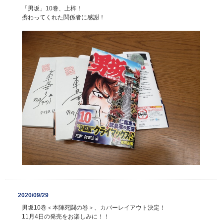
「男坂」10巻、上梓！
携わってくれた関係者に感謝！
2020/09/29
男坂10巻＜本陣死闘の巻＞、カバーレイアウト決定！
11月4日の発売をお楽しみに！！