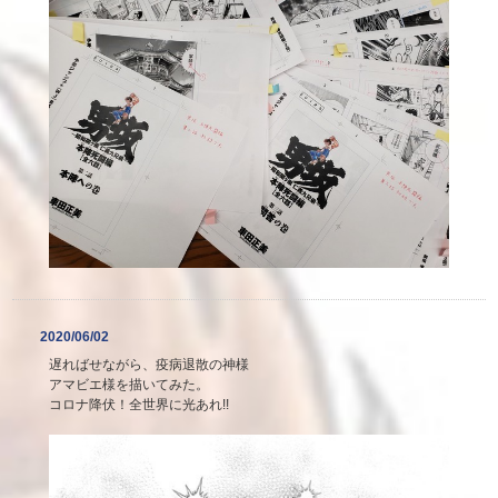
2020/06/02
遅ればせながら、疫病退散の神様
アマビエ様を描いてみた。
コロナ降伏！全世界に光あれ!!